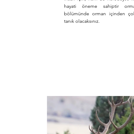
hayati öneme sahiptir orm
bölümünde orman içinden çok ş
tanık olacaksınız.