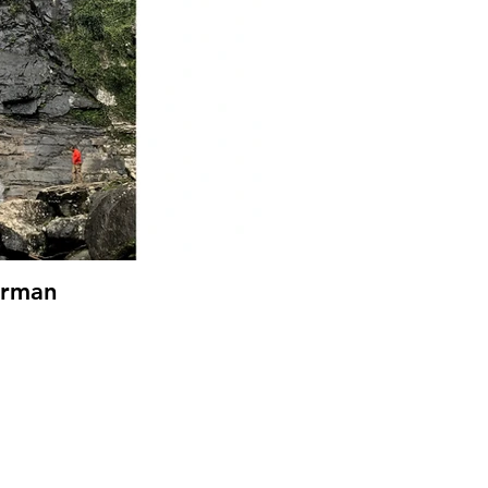
Orman