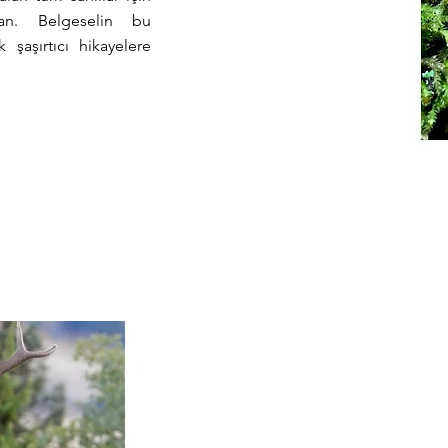
an. Belgeselin bu
aşırtıcı hikayelere